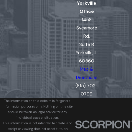
Yorkville
Office
1458
Sycamore
Rd.
Suite B
Yorkville, IL
60560
Map &
Directions
(815) 702-
0799
The information on this website is for general
information purposes only. Nothing on this site
should be taken as legal advice for any
individual case or situation.
This information is not intended to create, and
receipt or viewing does not constitute, an